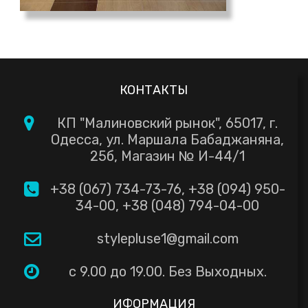
КОНТАКТЫ
КП "Малиновский рынок", 65017, г.
Одесса, ул. Маршала Бабаджаняна,
25б, Магазин № И-44/1
+38 (067) 734-73-76
,
+38 (094) 950-
34-00
,
+38 (048) 794-04-00
stylepluse1@gmail.com
с 9.00 до 19.00. Без Выходных.
ИФОРМАЦИЯ