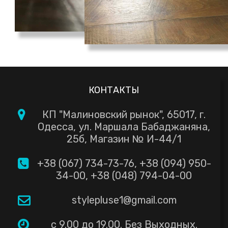
КОНТАКТЫ
КП "Малиновский рынок", 65017, г.
Одесса, ул. Маршала Бабаджаняна,
25б, Магазин № И-44/1
+38 (067) 734-73-76
,
+38 (094) 950-
34-00
,
+38 (048) 794-04-00
stylepluse1@gmail.com
с 9.00 до 19.00. Без Выходных.