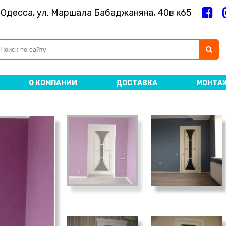
. Одесса, ул. Маршала Бабаджаняна, 40в к65
О КОМПАНИИ
ДОСТАВКА
МОНТА